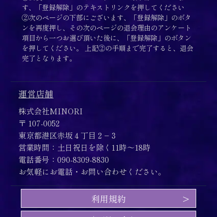
す、「登録解除」のテキストリンクを押してください
②次のページの下部にございます、「登録解除」のボタ
ンを再度押し、その次のページの退会理由のアンケート
項目から一つお選び頂いた後に、「登録解除」のボタン
を押してください。 上記②の手順まで完了すると、退会
完了となります。
運営店舗
株式会社MINORI
〒 107-0052
東京都港区赤坂４丁目２−３
営業時間：土日祝日を除く11時〜18時
電話番号：090-8309-8830
お気軽にお電話・お問い合わせください。
利用規約