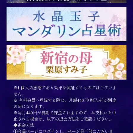
※1 個人の感想であり効果を実証するものではございま
せん。
※ 有料会員へ登録する際は、月額440円(税込み)が別途
必要になります。
※毎月440円が自動で課金されますので、お支払いを中
止される場合は、以下の退会方法をご確認ください。
◆退会方法
①会員ページにログインし、ページ最下部にございま