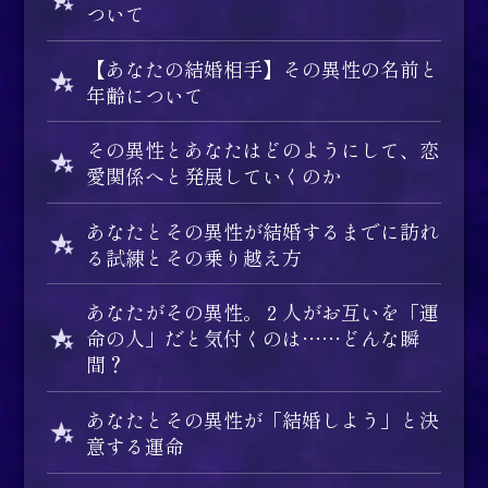
ついて
【あなたの結婚相手】その異性の名前と
年齢について
その異性とあなたはどのようにして、恋
愛関係へと発展していくのか
あなたとその異性が結婚するまでに訪れ
る試練とその乗り越え方
あなたがその異性。２人がお互いを「運
命の人」だと気付くのは……どんな瞬
間？
あなたとその異性が「結婚しよう」と決
意する運命