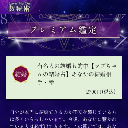
有名人の結婚も的中【ラブちゃ
んの結婚占】あなたの結婚相
手・幸
2790円(税込)
自分が本当に結婚できるのか不安を感じている方
は多くいらっしゃいます。今後、あなたに惹かれ
ている人は必ず出てきます。この鑑定では、あな