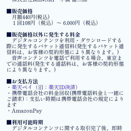
■販売価格
月額440円(税込)
１回108円（税込）〜 6,000円（税込）
■販売価格以外に発生する料金
デジタルコンテンツを利用・ダウンロードする
際に発生するパケット通信料(発生するパケット通
信料は、お客様の契約形態により異なります。)
音声コンテンツを電話で利用する場合、東京ま
での通話料(発生する通話料は、お客様の契約形態
により異なります。)
■お支払方法
・楽天ペイ（旧：楽天ID決済）
・携帯電話会社の料金回収(携帯電話料金と一緒に
ご請求)：支払い時期は携帯電話会社の規定により
ます
・AmazonPay
■利用可能時期
デジタルコンテンツに関する取引完了後、即時